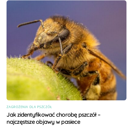
ZAGROŻENIA DLA PSZCZÓŁ
Jak zidentyfikować chorobę pszczół –
najczęstsze objawy w pasiece