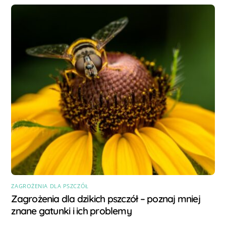
ZAGROŻENIA DLA PSZCZÓŁ
Zagrożenia dla dzikich pszczół – poznaj mniej
znane gatunki i ich problemy