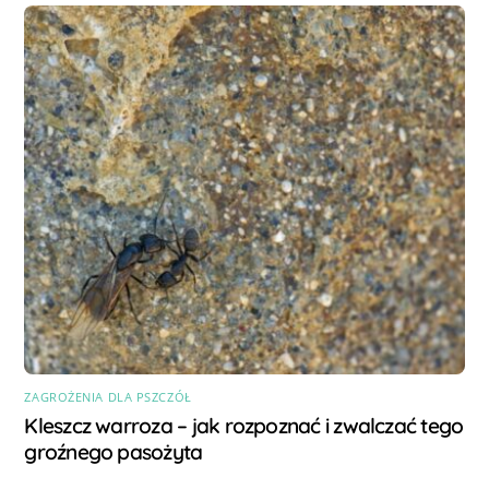
ZAGROŻENIA DLA PSZCZÓŁ
Kleszcz warroza – jak rozpoznać i zwalczać tego
groźnego pasożyta