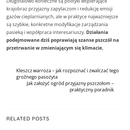
Długofalowo konieczne są polityki wspierające
krajobraz przyjazny zapylaczom i redukcję emisji
gazów cieplarnianych, ale w praktyce najważniejsze
są szybkie, konkretne modyfikacje zarządzania
pasieką i współpraca interesariuszy.
Działania
podejmowane dziś poprawiają szanse pszczół na
przetrwanie w zmieniającym się klimacie.
Kleszcz warroza – jak rozpoznać i zwalczać tego
groźnego pasożyta
Jak założyć ogród przyjazny pszczołom –
praktyczny poradnik
RELATED POSTS