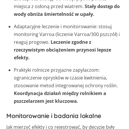
miejsca z osłoną przed wiatrem.
Stały dostęp do
wody obniża śmiertelność w upały.
Adaptacyjne leczenie i monitorowanie: stosuj
monitoring Varroa (liczenie Varroa/300 pszczół) i
reaguj progowo.
Leczenie zgodne z
rzeczywistym obciążeniem przynosi lepsze
efekty.
Praktyki rolnicze przyjazne zapylaczom:
ograniczenie oprysków w czasie kwitnienia,
stosowanie metod integrowanej ochrony roślin.
Koordynacja działań między rolnikiem a
pszczelarzem jest kluczowa.
Monitorowanie i badania lokalne
Jak mierzyć efekty i co rejestrować, by decyzje były