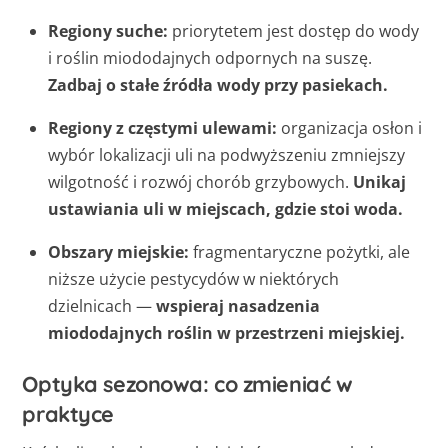
Regiony suche:
priorytetem jest dostęp do wody
i roślin miododajnych odpornych na suszę.
Zadbaj o stałe źródła wody przy pasiekach.
Regiony z częstymi ulewami:
organizacja osłon i
wybór lokalizacji uli na podwyższeniu zmniejszy
wilgotność i rozwój chorób grzybowych.
Unikaj
ustawiania uli w miejscach, gdzie stoi woda.
Obszary miejskie:
fragmentaryczne pożytki, ale
niższe użycie pestycydów w niektórych
dzielnicach —
wspieraj nasadzenia
miododajnych roślin w przestrzeni miejskiej.
Optyka sezonowa: co zmieniać w
praktyce