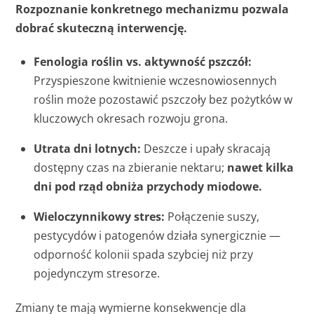
Rozpoznanie konkretnego mechanizmu pozwala
dobrać skuteczną interwencję.
Fenologia roślin vs. aktywność pszczół:
Przyspieszone kwitnienie wczesnowiosennych
roślin może pozostawić pszczoły bez pożytków w
kluczowych okresach rozwoju grona.
Utrata dni lotnych:
Deszcze i upały skracają
dostępny czas na zbieranie nektaru;
nawet kilka
dni pod rząd obniża przychody miodowe.
Wieloczynnikowy stres:
Połączenie suszy,
pestycydów i patogenów działa synergicznie —
odporność kolonii spada szybciej niż przy
pojedynczym stresorze.
Zmiany te mają wymierne konsekwencje dla