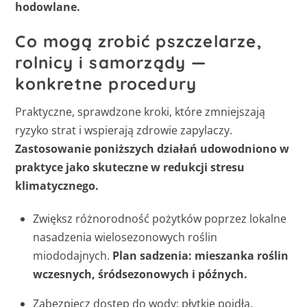
hodowlane.
Co mogą zrobić pszczelarze,
rolnicy i samorządy —
konkretne procedury
Praktyczne, sprawdzone kroki, które zmniejszają
ryzyko strat i wspierają zdrowie zapylaczy.
Zastosowanie poniższych działań udowodniono w
praktyce jako skuteczne w redukcji stresu
klimatycznego.
Zwiększ różnorodność pożytków poprzez lokalne
nasadzenia wielosezonowych roślin
miododajnych.
Plan sadzenia: mieszanka roślin
wczesnych, śródsezonowych i późnych.
Zabezpiecz dostęp do wody: płytkie poidła,