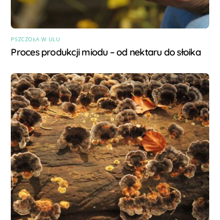
PSZCZOŁA W ULU
Proces produkcji miodu – od nektaru do słoika