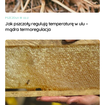
PSZCZOŁA W ULU
Jak pszczoły regulują temperaturę w ulu –
mądra termoregulacja