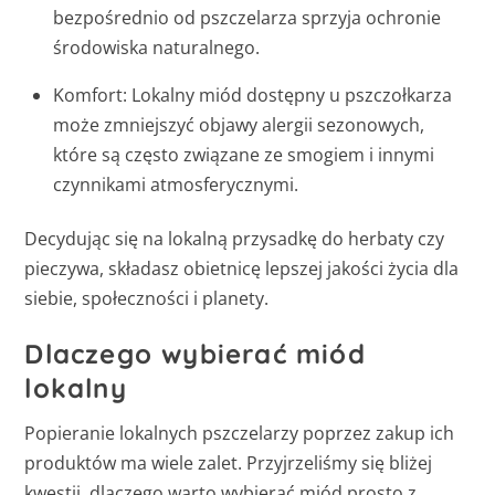
bezpośrednio od pszczelarza sprzyja ochronie
środowiska naturalnego.
Komfort: Lokalny miód dostępny u pszczołkarza
może zmniejszyć objawy alergii sezonowych,
które są często związane ze smogiem i innymi
czynnikami atmosferycznymi.
Decydując się na lokalną przysadkę do herbaty czy
pieczywa, składasz obietnicę lepszej jakości życia dla
siebie, społeczności i planety.
Dlaczego wybierać miód
lokalny
Popieranie lokalnych pszczelarzy poprzez zakup ich
produktów ma wiele zalet. Przyjrzeliśmy się bliżej
kwestii, dlaczego warto wybierać miód prosto z