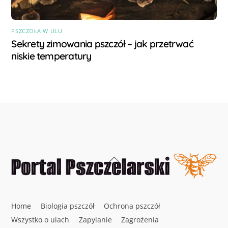
PSZCZOŁA W ULU
Sekrety zimowania pszczół – jak przetrwać
niskie temperatury
Back
To
Top
Home
Biologia pszczół
Ochrona pszczół
Wszystko o ulach
Zapylanie
Zagrożenia