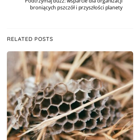
Podtrzymaj buzz: wsparcie dla organizacji
broniących pszczół i przyszłości planety
RELATED POSTS