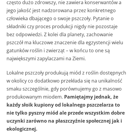
często dużo zdrowszy, nie zawiera konserwantów a
jego jakość jest nadzorowana przez konkretnego
człowieka dbającego o swoje pszczoły. Pytanie o
składniki czy proces produkcji nigdy nie pozostaje
bez odpowiedzi. Z kolei dla planety, zachowanie
pszczół ma kluczowe znaczenie dla egzystencji wielu
gatunków roślin i zwierząt – w końcu to one są
największymi zapylaczami na Ziemi.
Lokalne pszczoły produkują miód z roślin dostępnych
w okolicy co dodatkowo przekłada się na unikalność
smaku szczególnie, gdy porównujemy go z masowo
produkowanym miodem.
Pamiętajmy jednak, że
każdy słoik kupiony od lokalnego pszczelarza to
nie tylko pyszny miód ale przede wszystkim dobre
uczynki zarówno na płaszczyźnie społecznej jak i
ekologicznej.