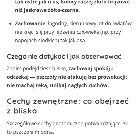
tak ostre jak u os; kolory raczej złoto-brązowe
niż jaskrawe żółto-czarne.
Zachowanie:
łagodny, kierunkowy lot do kwiatów;
nie kręci się przy jedzeniu człowieka (np. przy
napojach słodkich) tak jak osa.
Czego nie dotykać i jak obserwować
Zanim podejdziesz blisko,
zachowaj spokój i
odczekaj — pszczoły nie atakują bez prowokacji;
nie machaj ręką, unikaj nagłych ruchów.
Cechy zewnętrzne: co obejrzeć
z bliska
Szczegółowe cechy anatomiczne potwierdzające, że
to pszczoła miodna.