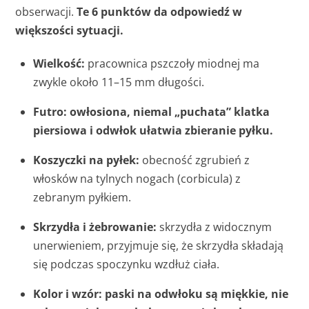
obserwacji.
Te 6 punktów da odpowiedź w
większości sytuacji.
Wielkość:
pracownica pszczoły miodnej ma
zwykle około 11–15 mm długości.
Futro:
owłosiona, niemal „puchata” klatka
piersiowa i odwłok ułatwia zbieranie pyłku.
Koszyczki na pyłek:
obecność zgrubień z
włosków na tylnych nogach (corbicula) z
zebranym pyłkiem.
Skrzydła i żebrowanie:
skrzydła z widocznym
unerwieniem, przyjmuje się, że skrzydła składają
się podczas spoczynku wzdłuż ciała.
Kolor i wzór:
paski na odwłoku są miękkie, nie