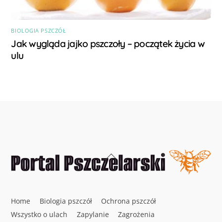
BIOLOGIA PSZCZÓŁ
Jak wygląda jajko pszczoły – początek życia w
ulu
Back
To
Top
Home
Biologia pszczół
Ochrona pszczół
Wszystko o ulach
Zapylanie
Zagrożenia