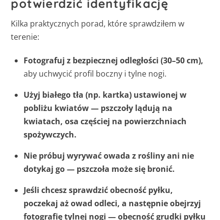
potwierdzić identyfikację
Kilka praktycznych porad, które sprawdziłem w
terenie:
Fotografuj z bezpiecznej odległości (30–50 cm),
aby uchwycić profil boczny i tylne nogi.
Użyj białego tła (np. kartka) ustawionej w
pobliżu kwiatów — pszczoły lądują na
kwiatach, osa częściej na powierzchniach
spożywczych.
Nie próbuj wyrywać owada z rośliny ani nie
dotykaj go — pszczoła może się bronić.
Jeśli chcesz sprawdzić obecność pyłku,
poczekaj aż owad odleci, a następnie obejrzyj
fotografię tylnej nogi — obecność grudki pyłku