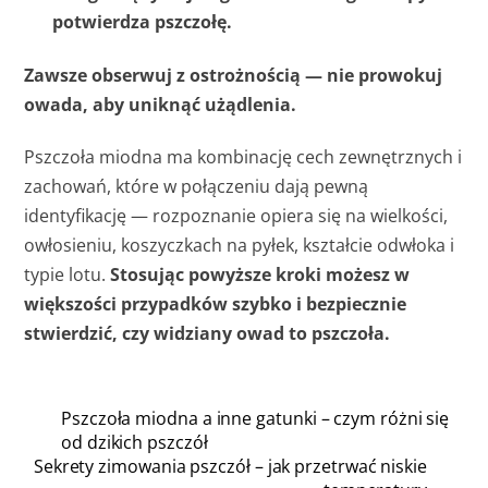
potwierdza pszczołę.
Zawsze obserwuj z ostrożnością — nie prowokuj
owada, aby uniknąć użądlenia.
Pszczoła miodna ma kombinację cech zewnętrznych i
zachowań, które w połączeniu dają pewną
identyfikację — rozpoznanie opiera się na wielkości,
owłosieniu, koszyczkach na pyłek, kształcie odwłoka i
typie lotu.
Stosując powyższe kroki możesz w
większości przypadków szybko i bezpiecznie
stwierdzić, czy widziany owad to pszczoła.
Pszczoła miodna a inne gatunki – czym różni się
od dzikich pszczół
Sekrety zimowania pszczół – jak przetrwać niskie