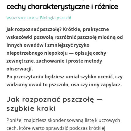
cechy charakterystyczne i różnice
Biologia pszczół
WARYNA ŁUKASZ
Jak rozpoznać pszczołę? Krótkie, praktyczne
wskazówki pozwolą rozróżnić pszczołę miodną od
innych owadów i zmniejszyć ryzyko
niepotrzebnego niepokoju — opisuję cechy
zewnętrzne, zachowanie i proste metody
obserwacji.
Po przeczytaniu będziesz umiał szybko ocenić, czy
widziany owad to pszczoła, osa czy inny zapylacz.
Jak rozpoznać pszczołę —
szybkie kroki
Poniżej znajdziesz skondensowaną listę kluczowych
cech, które warto sprawdzić podczas krótkiej