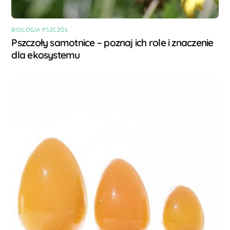
BIOLOGIA PSZCZÓŁ
Pszczoły samotnice – poznaj ich role i znaczenie
dla ekosystemu