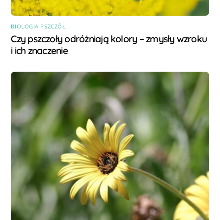
BIOLOGIA PSZCZÓŁ
Czy pszczoły odróżniają kolory – zmysły wzroku
i ich znaczenie