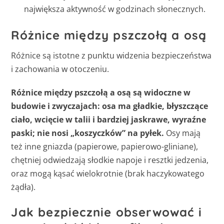
największa aktywność w godzinach słonecznych.
Różnice między pszczołą a osą
Różnice są istotne z punktu widzenia bezpieczeństwa
i zachowania w otoczeniu.
Różnice między pszczołą a osą są widoczne w
budowie i zwyczajach: osa ma gładkie, błyszczące
ciało, wcięcie w talii i bardziej jaskrawe, wyraźne
paski; nie nosi „koszyczków” na pyłek.
Osy mają
też inne gniazda (papierowe, papierowo-gliniane),
chętniej odwiedzają słodkie napoje i resztki jedzenia,
oraz mogą kąsać wielokrotnie (brak haczykowatego
żądła).
Jak bezpiecznie obserwować i