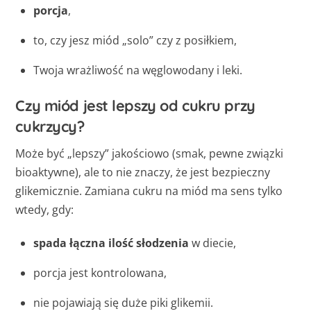
porcja
,
to, czy jesz miód „solo” czy z posiłkiem,
Twoja wrażliwość na węglowodany i leki.
Czy miód jest lepszy od cukru przy
cukrzycy?
Może być „lepszy” jakościowo (smak, pewne związki
bioaktywne), ale to nie znaczy, że jest bezpieczny
glikemicznie. Zamiana cukru na miód ma sens tylko
wtedy, gdy:
spada łączna ilość słodzenia
w diecie,
porcja jest kontrolowana,
nie pojawiają się duże piki glikemii.