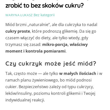
zrobić to bez skoków cukru?
Bez kategorii
WARYNA ŁUKASZ
Miód brzmi „naturalnie”, ale dla cukrzyka to nadal
cukry proste
, które podnoszą glikemię. Da się go
czasem włączyć do diety, ale tylko wtedy, gdy
trzymasz się zasad:
mikro-porcja, właściwy
moment i kontrola pomiarami
.
Czy cukrzyk może jeść miód?
Tak, często może — ale tylko
w małych ilościach
i w
ramach planu żywieniowego, bo miód podnosi
cukier. Bezpieczeństwo zależy od typu cukrzycy,
leków/insuliny, poziomu kontroli glikemii i Twojej
indywidualnej reakcji.