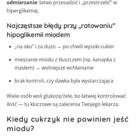
odmierzanie
: łatwo przesadzić i „przestrzelić” w
hiperglikemię.
Najczęstsze błędy przy „ratowaniu”
hipoglikemii miodem
„na oko” i za dużo → po chwili wysoki cukier
mieszanie miodu z tłuszczem (np. kanapka z
masłem) → wolniejsze wchłanianie
brak kontroli, czy dawka była wystarczająca
Wiele osób woli glukozę/żele, bo łatwiej kontrolować
ilość — tu kluczowe są zalecenia Twojego lekarza.
Kiedy cukrzyk nie powinien jeść
miodu?