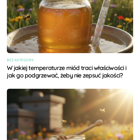
BEZ KATEGORII
W jakiej temperaturze miód traci właściwości i
jak go podgrzewać, żeby nie zepsuć jakości?