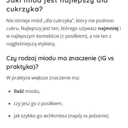
Jaki miód jest najlepszy dla
cukrzyka?
Nie istnieje miód „dla cukrzyka”, który nie podnosi
cukru. Najlepszy jest ten, którego używasz
najmniej
i
w najlepszym kontekście (z posiłkiem), a nie ten z
najgłośniejszą etykietą.
Czy rodzaj miodu ma znaczenie (IG vs
praktyka)?
W praktyce większe znaczenie ma:
ilość
miodu,
czy jesz go z posiłkiem,
jak szybko go wchłoniesz (napój vs jedzenie).