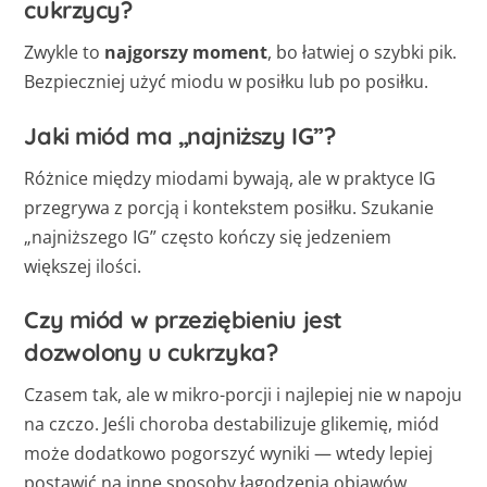
cukrzycy?
Zwykle to
najgorszy moment
, bo łatwiej o szybki pik.
Bezpieczniej użyć miodu w posiłku lub po posiłku.
Jaki miód ma „najniższy IG”?
Różnice między miodami bywają, ale w praktyce IG
przegrywa z porcją i kontekstem posiłku. Szukanie
„najniższego IG” często kończy się jedzeniem
większej ilości.
Czy miód w przeziębieniu jest
dozwolony u cukrzyka?
Czasem tak, ale w mikro-porcji i najlepiej nie w napoju
na czczo. Jeśli choroba destabilizuje glikemię, miód
może dodatkowo pogorszyć wyniki — wtedy lepiej
postawić na inne sposoby łagodzenia objawów.