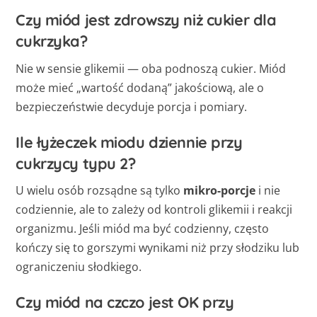
Czy miód jest zdrowszy niż cukier dla
cukrzyka?
Nie w sensie glikemii — oba podnoszą cukier. Miód
może mieć „wartość dodaną” jakościową, ale o
bezpieczeństwie decyduje porcja i pomiary.
Ile łyżeczek miodu dziennie przy
cukrzycy typu 2?
U wielu osób rozsądne są tylko
mikro-porcje
i nie
codziennie, ale to zależy od kontroli glikemii i reakcji
organizmu. Jeśli miód ma być codzienny, często
kończy się to gorszymi wynikami niż przy słodziku lub
ograniczeniu słodkiego.
Czy miód na czczo jest OK przy