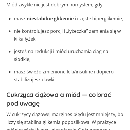
Miód zwykle nie jest dobrym pomysłem, gdy:
masz
niestabilne glikemie
i częste hiperglikemie,
nie kontrolujesz porcji i „łyżeczka” zamienia się w
kilka łyżek,
jesteś na redukcji i miód uruchamia ciąg na
słodkie,
masz świeżo zmienione leki/insulinę i dopiero
stabilizujesz dawki.
Cukrzyca ciążowa a miód — co brać
pod uwagę
W cukrzycy ciążowej margines błędu jest mniejszy, bo
liczy się stabilna glikemia poposiłkowa. W praktyce