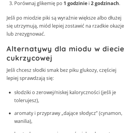
Porównaj glikemię po
1 godzinie
i
2 godzinach
.
Jeśli po miodzie piki są wyraźnie większe albo dłużej
się utrzymują, miód lepiej zostawić na rzadkie okazje
lub zrezygnować.
Alternatywy dla miodu w diecie
cukrzycowej
Jeśli chcesz słodki smak bez piku glukozy, częściej
lepiej sprawdzają się:
słodziki o zerowej/niskej kaloryczności (jeśli je
tolerujesz),
aromaty i przyprawy „dające słodycz” (cynamon,
wanilia),