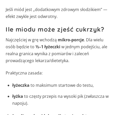
Jeśli miód jest „dodatkowym zdrowym słodzikiem” —
efekt zwykle jest odwrotny.
Ile miodu może zjeść cukrzyk?
Najczęściej w grę wchodzą
mikro-porcje
. Dla wielu
osób będzie to
½–1 łyżeczki
w jednym podejściu, ale
realna granica wynika z pomiarów i zaleceń
prowadzącego lekarza/dietetyka.
Praktyczna zasada:
łyżeczka
to maksimum startowe do testu,
łyżka
to częsty przepis na wysoki pik (zwłaszcza w
napoju).