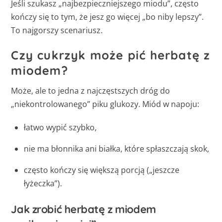
Jeśli szukasz „najbezpieczniejszego miodu”, często
kończy się to tym, że jesz go więcej „bo niby lepszy”.
To najgorszy scenariusz.
Czy cukrzyk może pić herbatę z
miodem?
Może, ale to jedna z najczęstszych dróg do
„niekontrolowanego” piku glukozy. Miód w napoju:
łatwo wypić szybko,
nie ma błonnika ani białka, które spłaszczają skok,
często kończy się większą porcją („jeszcze
łyżeczka”).
Jak zrobić herbatę z miodem